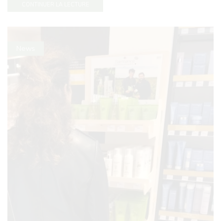
CONTINUER LA LECTURE
News