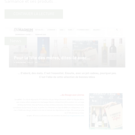
Sarmance et ses produits....
CONTINUER LA LECTURE
News