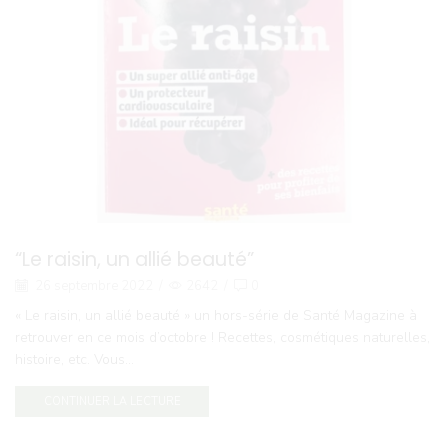
“Le raisin, un allié beauté”
26 septembre 2022
/
2642
/
0
« Le raisin, un allié beauté » un hors-série de Santé Magazine à
retrouver en ce mois d’octobre ! Recettes, cosmétiques naturelles,
histoire, etc. Vous...
CONTINUER LA LECTURE