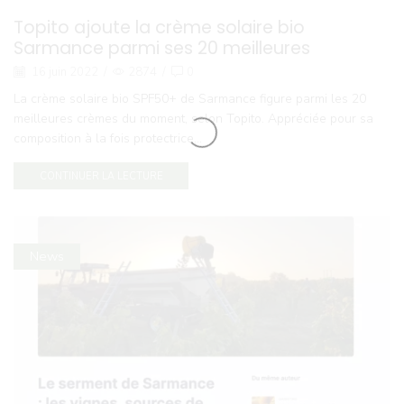
Topito ajoute la crème solaire bio
Sarmance parmi ses 20 meilleures
16 juin 2022
/
2874
/
0
La crème solaire bio SPF50+ de Sarmance figure parmi les 20
meilleures crèmes du moment, selon Topito. Appréciée pour sa
composition à la fois protectrice...
CONTINUER LA LECTURE
News