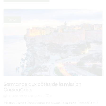
News
Sarmance aux côtés de la mission
CorseaCare
1 juillet 2020
/
2691
/
0
Mission CorseaCare Connaissez-vous la mission CorseaCare ?