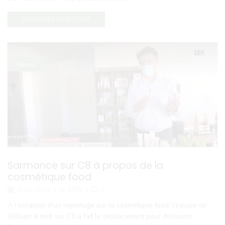
CONTINUER LA LECTURE
News
Sarmance sur C8 à propos de la
cosmétique food
7 juin 2021
/
2937
/
0
A l’occasion d’un reportage sur la cosmétique food, l’équipe de
William à midi sur C8 a fait le déplacement pour découvrir