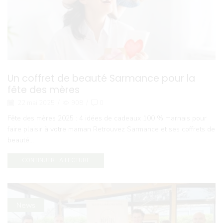
Un coffret de beauté Sarmance pour la
fête des mères
22 mai 2025
/
908
/
0
Fête des mères 2025 : 4 idées de cadeaux 100 % marnais pour
faire plaisir à votre maman Retrouvez Sarmance et ses coffrets de
beauté...
CONTINUER LA LECTURE
News