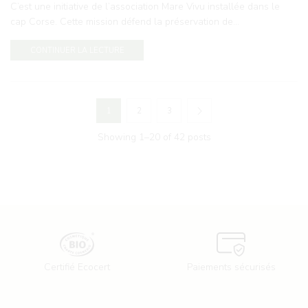
C’est une initiative de l’association Mare Vivu installée dans le
cap Corse. Cette mission défend la préservation de...
CONTINUER LA LECTURE
1
2
3
Showing 1–20 of 42 posts
Certifié Ecocert
Paiements sécurisés