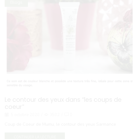
Blogs
Le contour des yeux dans “les coups de
coeur”
5 octobre 2020
/
3502
/
0
Coup de Coeur de Mumu, le contour des yeux Sarmance
CONTINUER LA LECTURE