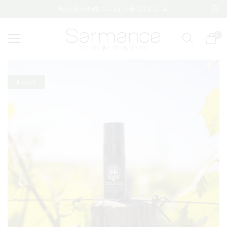
Frais de port offerts à partir de 50€ d’achat
0
News