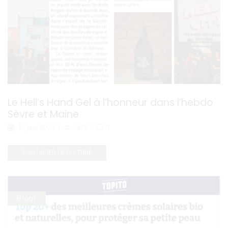
Le Hell’s Hand Gel à l’honneur dans l’hebdo
Sèvre et Maine
17 juin 2022
/
2475
/
0
CONTINUER LA LECTURE
Blogs