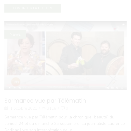
CONTINUER LA LECTURE
News
Sarmance vue par Télématin
1 octobre 2021
/
3116
/
0
Sarmance vue par Télématin pour la chronique “beauté” du
samedi 24 et du dimanche 25 septembre. La journaliste Laurence
Dorlhac livre son interprétation de la...