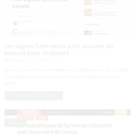
Les vignes Sarmance sont sources de
beauté pour Grappers
18 mai 2022
/
2497
/
0
Encore une belle mise en lumière pour Sarmance et ses produits
cosmétiques bio issus de la vigne. Merci à Grappers pour cet
article.
CONTINUER LA LECTURE
News