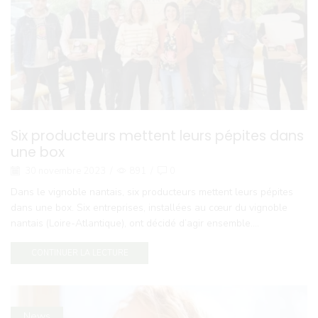
Six producteurs mettent leurs pépites dans
une box
30 novembre 2023
/
891
/
0
Dans le vignoble nantais, six producteurs mettent leurs pépites
dans une box. Six entreprises, installées au cœur du vignoble
nantais (Loire-Atlantique), ont décidé d’agir ensemble....
CONTINUER LA LECTURE
News